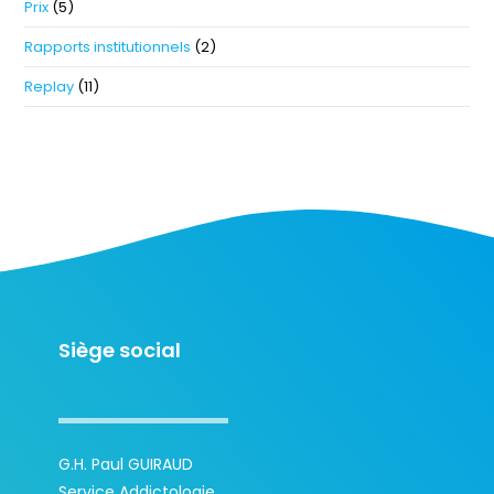
Prix
(5)
Rapports institutionnels
(2)
Replay
(11)
Siège social
G.H. Paul GUIRAUD
Service Addictologie