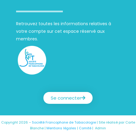
Retrouvez toutes les informations relatives à
votre compte sur cet espace réservé aux
membres.
Société Francophone de Tabacologie
Se connecter
Copyright 2026 –
Société Francophone de Tabacologie
| Site réalisé par
Carte
Blanche
|
Mentions légales
|
Comité
|
Admin