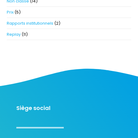
Non classé
(14)
Prix
(5)
Rapports institutionnels
(2)
Replay
(11)
Siège social