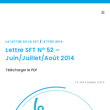
Panneau de gestion des cookies
LA LETTRE DE LA SFT
/
LETTRE 2014
Lettre SFT N° 52 –
Juin/Juillet/Août 2014
Télécharger le PDF
COMMENTAIRES FERMÉS
14 SEPTEMBRE 2014