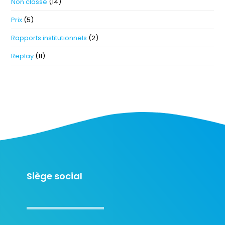
Non classé
(14)
Prix
(5)
Rapports institutionnels
(2)
Replay
(11)
Siège social