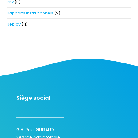
Prix
(5)
Rapports institutionnels
(2)
Replay
(11)
Siège social
G.H. Paul GUIRAUD
Service Addictologie