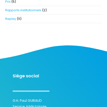
Prix
(5)
Rapports institutionnels
(2)
Replay
(11)
Siège social
G.H. Paul GUIRAUD
Service Addictologie