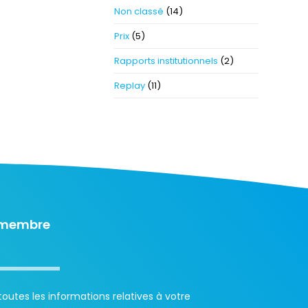
Non classé
(14)
Prix
(5)
Rapports institutionnels
(2)
Replay
(11)
 membre
outes les informations relatives à votre