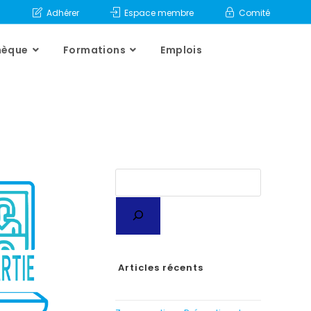
Adhérer
Espace membre
Comité
hèque
Formations
Emplois
Articles récents