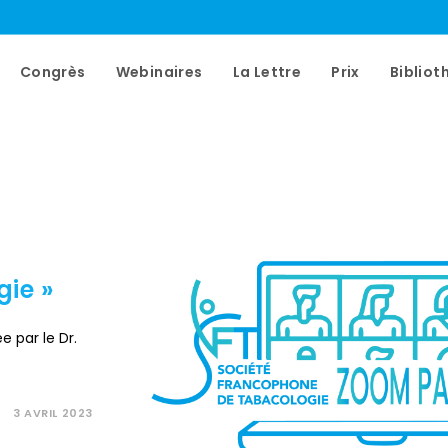
Congrès
Webinaires
La Lettre
Prix
Bibliot
gie »
 par le Dr.
3 AVRIL 2023