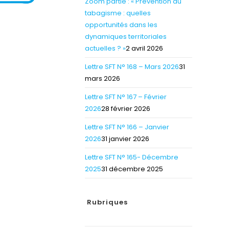
Zoom partie : « Prévention du
tabagisme : quelles
opportunités dans les
dynamiques territoriales
actuelles ? »
2 avril 2026
Lettre SFT N° 168 – Mars 2026
31
mars 2026
Lettre SFT N° 167 – Février
2026
28 février 2026
Lettre SFT N° 166 – Janvier
2026
31 janvier 2026
Lettre SFT N° 165- Décembre
2025
31 décembre 2025
Rubriques