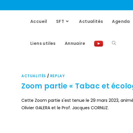
Panneau de gestion des cookies
Accueil
SFT
Actualités
Agenda
Liens utiles
Annuaire
ACTUALITÉS
/
REPLAY
Zoom partie « Tabac et écolo
Cette Zoom partie s'est tenue le 29 mars 2023, animée
Olivier GALERA et le Prof. Jacques CORNUZ.
COMMENTAIRES FERMÉS