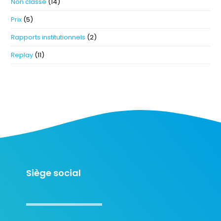
Non classé
(14)
Prix
(5)
Rapports institutionnels
(2)
Replay
(11)
Siège social