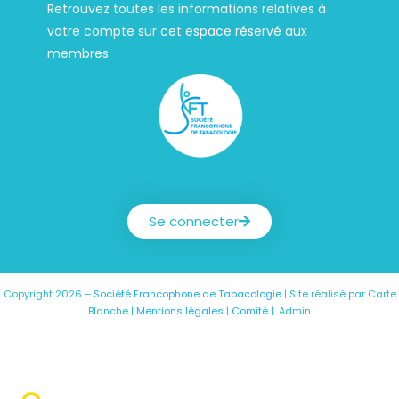
Retrouvez toutes les informations relatives à
votre compte sur cet espace réservé aux
membres.
Société Francophone de Tabacologie
Se connecter
Copyright 2026 –
Société Francophone de Tabacologie
| Site réalisé par
Carte
Blanche
|
Mentions légales
|
Comité
|
Admin