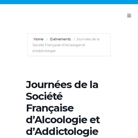
Panneau de gestion des cookies
Home
Evènements
Journées de la
Société Française d’Alcoologie et
d’Addictologie
Journées de la
Société
Française
d’Alcoologie et
d’Addictologie