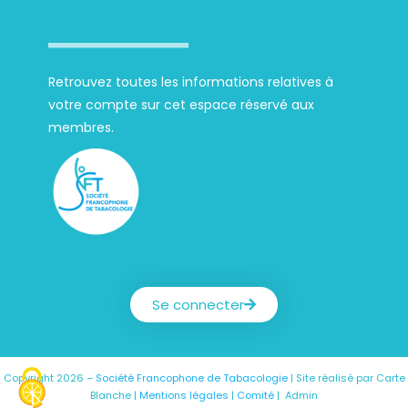
Retrouvez toutes les informations relatives à
votre compte sur cet espace réservé aux
membres.
Société Francophone de Tabacologie
Se connecter
Copyright 2026 –
Société Francophone de Tabacologie
| Site réalisé par
Carte
Blanche
|
Mentions légales
|
Comité
|
Admin