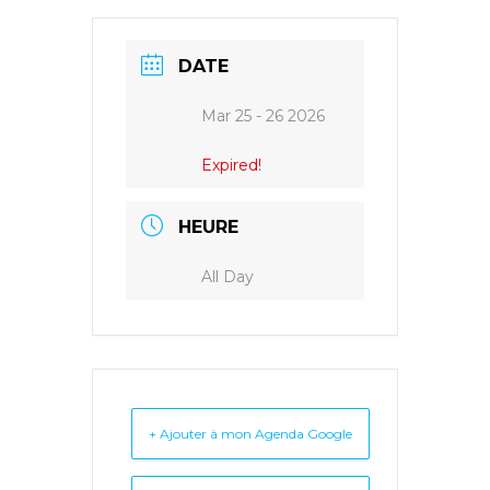
DATE
Mar 25 - 26 2026
Expired!
HEURE
All Day
+ Ajouter à mon Agenda Google