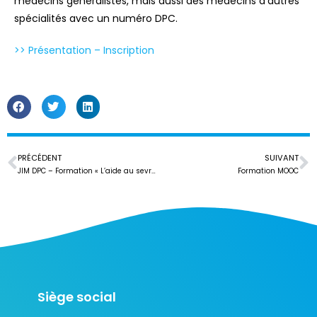
médecins généralistes, mais aussi des médecins d’autres
spécialités avec un numéro DPC.
>> Présentation – Inscription
PRÉCÉDENT
SUIVANT
JIM DPC – Formation « L’aide au sevrage tabagique »
Formation MOOC
Siège social