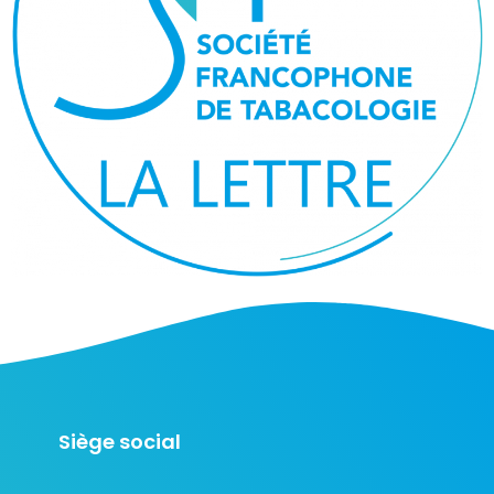
Siège social