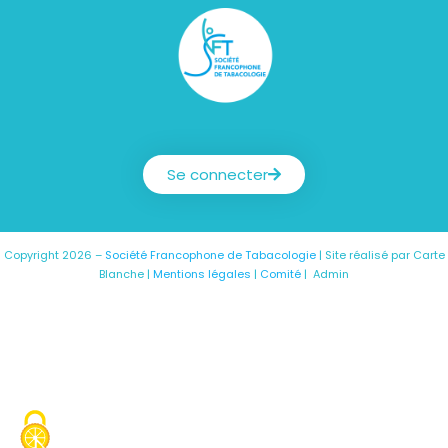
Société Francophone de Tabacologie
Se connecter
Copyright 2026 –
Société Francophone de Tabacologie
| Site réalisé par
Carte
Blanche
|
Mentions légales
|
Comité
|
Admin