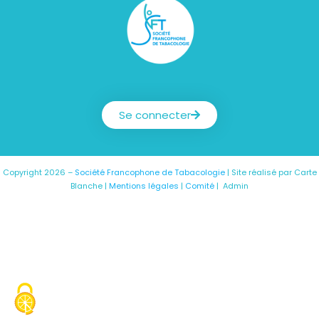
Société Francophone de Tabacologie
Se connecter
Copyright 2026 –
Société Francophone de Tabacologie
| Site réalisé par
Carte
Blanche
|
Mentions légales
|
Comité
|
Admin