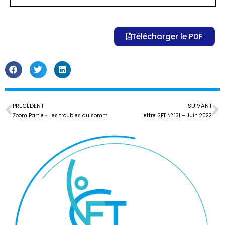
Télécharger le PDF
PRÉCÉDENT
SUIVANT
Zoom Partie « Les troubles du sommeil au cours du sevrage tabac »
Lettre SFT N° 131 – Juin 2022