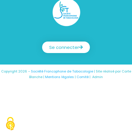
Société Francophone de Tabacologie
Se connecter
Copyright 2026 –
Société Francophone de Tabacologie
| Site réalisé par
Carte
Blanche
|
Mentions légales
|
Comité
|
Admin