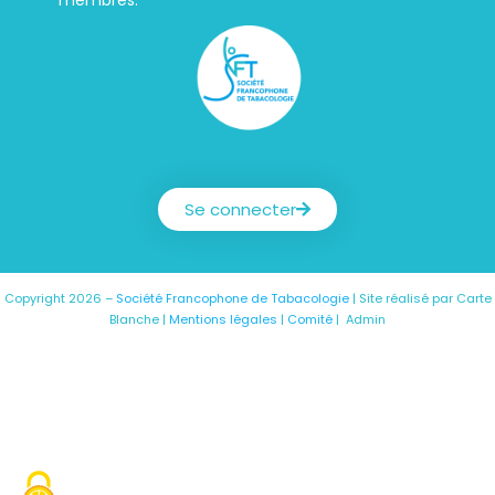
Société Francophone de Tabacologie
Se connecter
Copyright 2026 –
Société Francophone de Tabacologie
| Site réalisé par
Carte
Blanche
|
Mentions légales
|
Comité
|
Admin