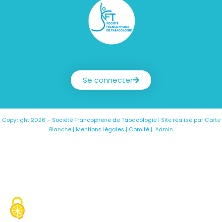
Société Francophone de Tabacologie
Se connecter
Copyright 2026 –
Société Francophone de Tabacologie
| Site réalisé par
Carte
Blanche
|
Mentions légales
|
Comité
|
Admin