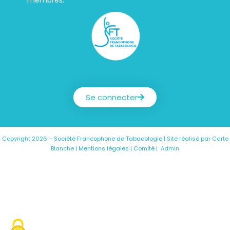
Société Francophone de Tabacologie
Se connecter
Copyright 2026 –
Société Francophone de Tabacologie
| Site réalisé par
Carte
Blanche
|
Mentions légales
|
Comité
|
Admin