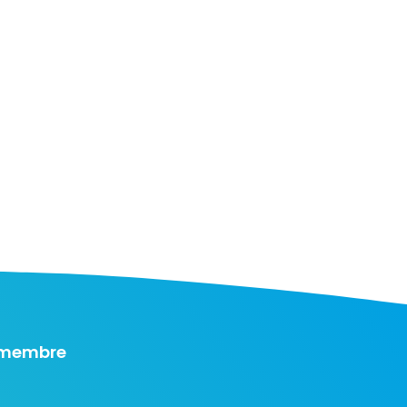
 membre