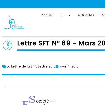
Panneau de gestion des cookies
Accueil
SFT
Actualités
A
Lettre SFT N° 69 – Mars 2
La Lettre de la SFT
,
Lettre 2016
avril 4, 2016