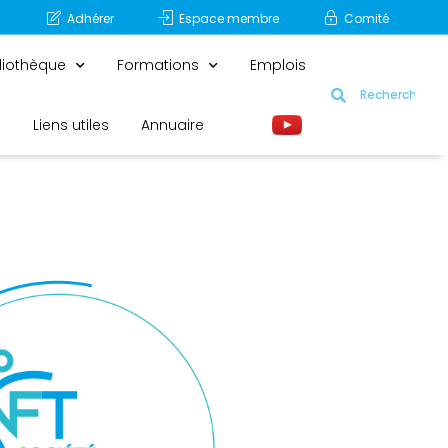
Adhérer
Espace membre
Comité
liothèque
Formations
Emplois
Liens utiles
Annuaire