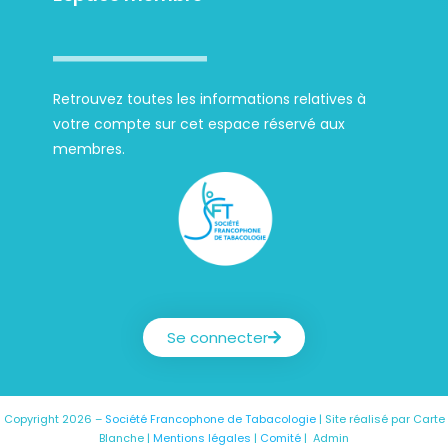
Retrouvez toutes les informations relatives à
votre compte sur cet espace réservé aux
membres.
Société Francophone de Tabacologie
Se connecter
Copyright 2026 –
Société Francophone de Tabacologie
| Site réalisé par
Carte
Blanche
|
Mentions légales
|
Comité
|
Admin