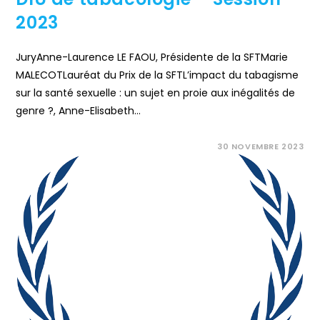
2023
JuryAnne-Laurence LE FAOU, Présidente de la SFTMarie
MALECOTLauréat du Prix de la SFTL’impact du tabagisme
sur la santé sexuelle : un sujet en proie aux inégalités de
genre ?, Anne-Elisabeth…
COMMENTAIRES FERMÉS
30 NOVEMBRE 2023