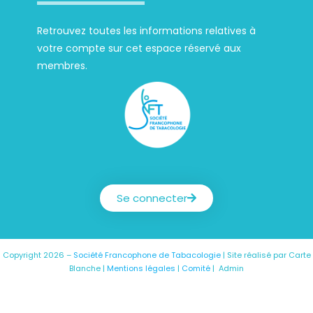
Retrouvez toutes les informations relatives à
votre compte sur cet espace réservé aux
membres.
Société Francophone de Tabacologie
Se connecter
Copyright 2026 –
Société Francophone de Tabacologie
| Site réalisé par
Carte
Blanche
|
Mentions légales
|
Comité
|
Admin